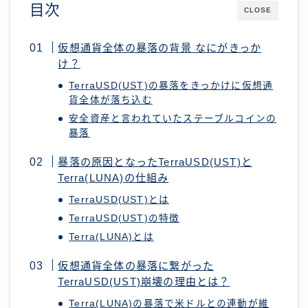
目次
CLOSE
仮想通貨全体の暴落の背景 なにがきっか
け？
TerraUSD(UST)の暴落をきっかけに仮想通
貨全体が落ち込む
安全資産と言われていたステーブルコインの
暴落
暴落の原因となったTerraUSD(UST)と
Terra(LUNA)の仕組み
TerraUSD(UST)とは
TerraUSD(UST)の特徴
Terra(LUNA)とは
仮想通貨全体の暴落に繋がった
TerraUSD(UST)崩壊の理由とは？
Terra(LUNA)の暴落で米ドルとの連動が維