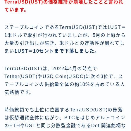
TerraUSD(UST)の価格維持が崩壊したことと言われ
ています。
ステーブルコインであるTerraUSD(UST)では1UST＝
1米ドルで取引が行われていましたが、5月の上旬から
大量の引き出しが続き、米ドルとの連動性が崩れてし
まい
1UST＝10セントまで下落しました。
TerraUSD(UST)は、2022年4月の時点で
Tether(USDT)やUSD Coin(USDC)に次ぐ3位で、ス
テーブルコインの供給量全体の約10%を占めている人
気銘柄です。
時価総額でも上位に位置するTerraUSD(UST)の暴落
は仮想通貨全体に広がり、BTCをはじめアルトコイン
のETHやUSTと同じ分散型金融であるDefi関連銘柄な