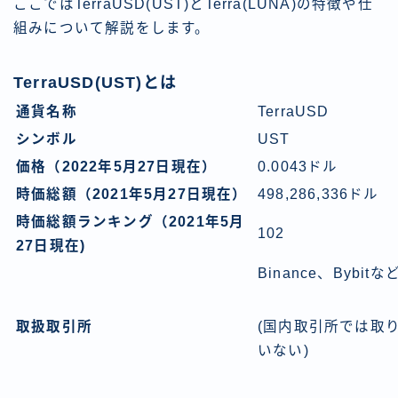
ここではTerraUSD(UST)とTerra(LUNA)の特徴や仕
組みについて解説をします。
TerraUSD(UST)とは
通貨名称
TerraUSD
シンボル
UST
価格（2022年5月27日現在）
0.0043ドル
時価総額（2021年5月27日現在）
498,286,336ドル
時価総額ランキング（2021年5月
102
27日現在)
Binance、Bybitな
取扱取引所
(国内取引所では取
いない)