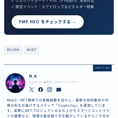
✓ クレジットカード / POL（Polygon）決済対応
✓ 限定イベント・エアドロップなどホルダー特典
PMP NEO をチェックする →
#LUNA
#UST
ABOUT ME
R.K
CryptoJoy 編集長 / Web3ディレクター
Web3・NFT領域での実戦経験を活かし、最新の技術動向や市
場分析をお届けするメディア「CryptoJoy」を運営していま
す。実際にNFTプロジェクトの立ち上げやスマートコントラク
トの調整など、現場の最前線で手を動かしているからこそ分か