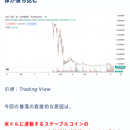
体が落ち込む
引用：Trading View
今回の暴落の直接的な原因は、
米ドルに連動するステーブルコインの