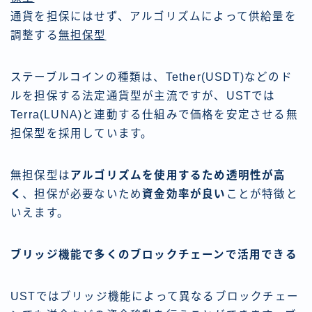
通貨を担保にはせず、アルゴリズムによって供給量を
調整する
無担保型
ステーブルコインの種類は、Tether(USDT)などのド
ルを担保する法定通貨型が主流ですが、USTでは
Terra(LUNA)と連動する仕組みで価格を安定させる無
担保型を採用しています。
無担保型は
アルゴリズムを使用するため透明性が高
く
、担保が必要ないため
資金効率が良い
ことが特徴と
いえます。
ブリッジ機能で多くのブロックチェーンで活用できる
USTではブリッジ機能によって異なるブロックチェー