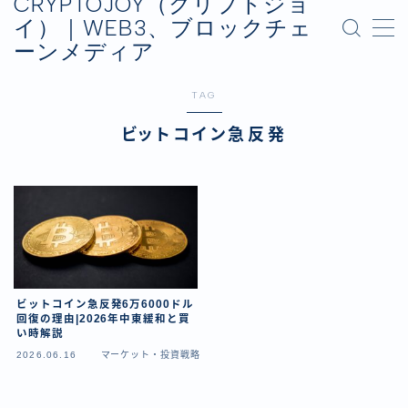
CRYPTOJOY（クリプトジョ
イ）｜WEB3、ブロックチェ
ーンメディア
MENU
お問い合わせ
TAG
プライバシーポリシー
運営会社
ビットコイン急反発
ビットコイン急反発6万6000ドル
回復の理由|2026年中東緩和と買
い時解説
2026.06.16
マーケット・投資戦略