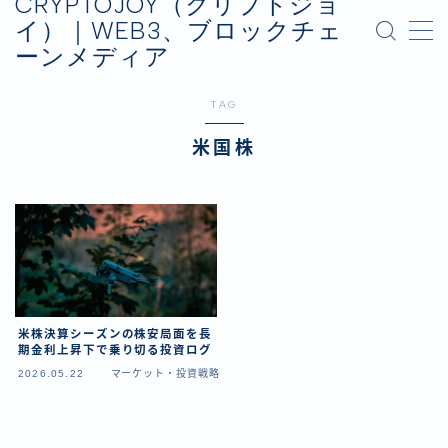
CRYPTOJOY（クリプトジョ
イ）｜WEB3、ブロックチェ
ーンメディア
MENU
お問い合わせ
TAG
プライバシーポリシー
運営会社
米国株
米株決算シーズンの株安局面を長
期金利上昇下で乗り切る投資ログ
2026.05.22
マーケット・投資戦略