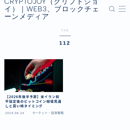
CRYPTOJOY（クリプトジョ
イ）｜WEB3、ブロックチェ
ーンメディア
MENU
お問い合わせ
TAG
プライバシーポリシー
運営会社
112
【2026年後半予測】米イラン和
平協定後のビットコイン相場見通
しと買い時タイミング
2026.06.24
マーケット・投資戦略