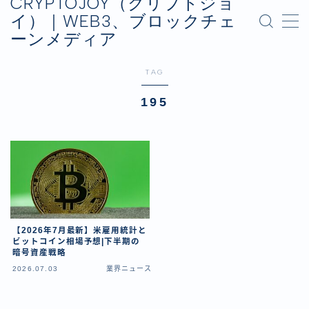
CRYPTOJOY（クリプトジョ
イ）｜WEB3、ブロックチェ
ーンメディア
MENU
お問い合わせ
TAG
プライバシーポリシー
運営会社
195
【2026年7月最新】米雇用統計と
ビットコイン相場予想|下半期の
暗号資産戦略
2026.07.03
業界ニュース