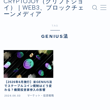
CRYPTOJOY（クリプトジョ
イ）｜WEB3、ブロックチェ
ーンメディア
MENU
お問い合わせ
TAG
プライバシーポリシー
運営会社
GENIUS法
【2026年6月施行】米GENIUS法
でステーブルコイン規制はどう変
わる？機関投資家参入の影響
2026.06.03
マーケット・投資戦略