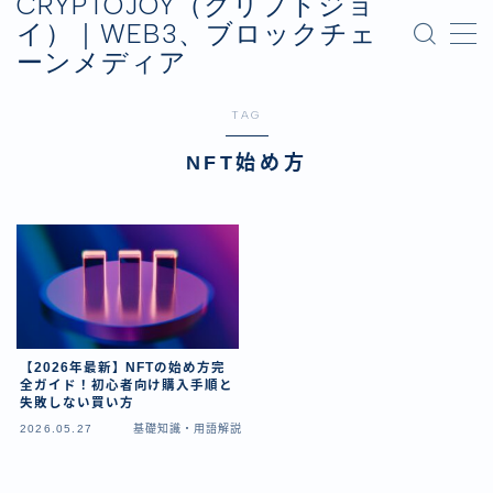
CRYPTOJOY（クリプトジョ
イ）｜WEB3、ブロックチェ
ーンメディア
MENU
お問い合わせ
TAG
プライバシーポリシー
運営会社
NFT始め方
【2026年最新】NFTの始め方完
全ガイド！初心者向け購入手順と
失敗しない買い方
2026.05.27
基礎知識・用語解説