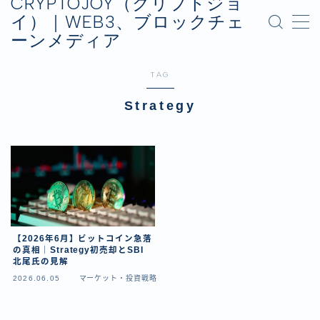
CRYPTOJOY（クリプトジョ
イ）｜WEB3、ブロックチェ
ーンメディア
MENU
お問い合わせ
TAG
プライバシーポリシー
運営会社
Strategy
【2026年6月】ビットコイン急落
の真相｜Strategy初売却とSBI
北尾氏の見解
2026.06.05
マーケット・投資戦略