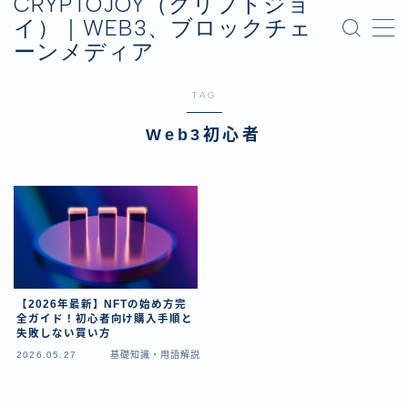
CRYPTOJOY（クリプトジョ
イ）｜WEB3、ブロックチェ
ーンメディア
MENU
お問い合わせ
TAG
プライバシーポリシー
運営会社
Web3初心者
【2026年最新】NFTの始め方完
全ガイド！初心者向け購入手順と
失敗しない買い方
2026.05.27
基礎知識・用語解説