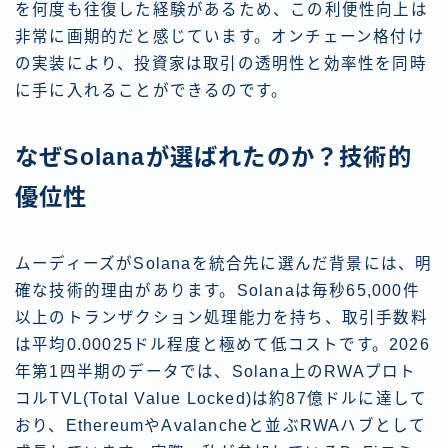
を何度も往復した経験があるため、この利便性向上は
非常に画期的だと感じています。オンチェーン格付け
の実装により、投資家は取引の透明性と効率性を同時
に手に入れることができるのです。
なぜSolanaが選ばれたのか？技術的
優位性
ムーディーズがSolanaを統合先に選んだ背景には、明
確な技術的理由があります。Solanaは毎秒65,000件
以上のトランザクション処理能力を持ち、取引手数料
は平均0.00025ドル程度と極めて低コストです。2026
年第1四半期のデータでは、Solana上のRWAプロト
コルTVL(Total Value Locked)は約87億ドルに達して
おり、EthereumやAvalancheと並ぶRWAハブとして