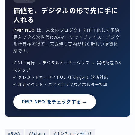
価値を、デジタルの形で先に手に
入れる
PMP NEO
は、未来のプロダクトをNFT化して予約
購入できる次世代RWAマーケットプレイス。デジタ
ル所有権を得て、完成時に実物が届く新しい購買体
験です。
✓ NFT発行 → デジタルオーナーシップ → 実物配送の3
ステップ
✓ クレジットカード / POL（Polygon）決済対応
✓ 限定イベント・エアドロップなどホルダー特典
PMP NEO をチェックする →
#RWA
#Solana
#オンチェーン格付け