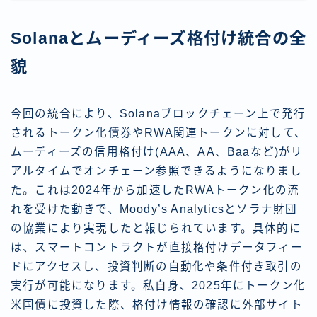
Solanaとムーディーズ格付け統合の全
貌
今回の統合により、Solanaブロックチェーン上で発行
されるトークン化債券やRWA関連トークンに対して、
ムーディーズの信用格付け(AAA、AA、Baaなど)がリ
アルタイムでオンチェーン参照できるようになりまし
た。これは2024年から加速したRWAトークン化の流
れを受けた動きで、Moody’s Analyticsとソラナ財団
の協業により実現したと報じられています。具体的に
は、スマートコントラクトが直接格付けデータフィー
ドにアクセスし、投資判断の自動化や条件付き取引の
実行が可能になります。私自身、2025年にトークン化
米国債に投資した際、格付け情報の確認に外部サイト