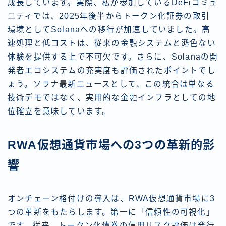
成長しています。実際、私が参加しているDeFiコミュ
ニティでは、2025年後半からトークン化証券の取引
環境としてSolanaへの移行が加速していました。高
速処理と低コストは、従来の金融システムと遜色ない
体験を提供する上で不可欠です。さらに、Solanaの開
発者エコシステムの充実度も評価されたポイントでし
ょう。ソラナ最新ニュースとして、この統合は単なる
技術デモではなく、実用的な金融インフラとしての地
位確立を意味しています。
RWA仮想通貨市場への3つの革新的影
響
オンチェーン格付けの導入は、RWA仮想通貨市場に3
つの革新をもたらします。第一に「信頼性の可視化」
です。従来、トークン化債券の信用リスク評価は発行