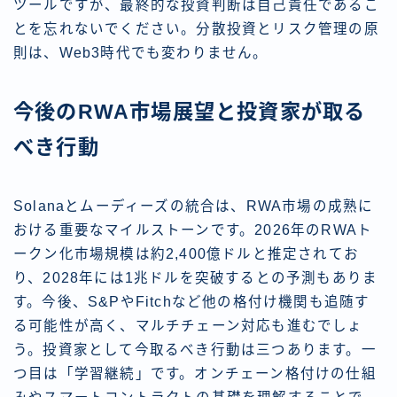
ツールですが、最終的な投資判断は自己責任であるこ
とを忘れないでください。分散投資とリスク管理の原
則は、Web3時代でも変わりません。
今後のRWA市場展望と投資家が取る
べき行動
Solanaとムーディーズの統合は、RWA市場の成熟に
おける重要なマイルストーンです。2026年のRWAト
ークン化市場規模は約2,400億ドルと推定されてお
り、2028年には1兆ドルを突破するとの予測もありま
す。今後、S&PやFitchなど他の格付け機関も追随す
る可能性が高く、マルチチェーン対応も進むでしょ
う。投資家として今取るべき行動は三つあります。一
つ目は「学習継続」です。オンチェーン格付けの仕組