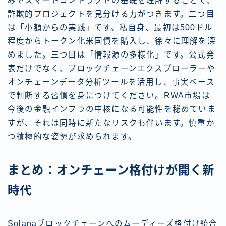
みやスマートコントラクトの基礎を理解することで、
詐欺的プロジェクトを見分ける力がつきます。二つ目
は「小額からの実践」です。私自身、最初は500ドル
程度からトークン化米国債を購入し、徐々に理解を深
めました。三つ目は「情報源の多様化」です。公式発
表だけでなく、ブロックチェーンエクスプローラーや
オンチェーンデータ分析ツールを活用し、事実ベース
で判断する習慣を身につけてください。RWA市場は
今後の金融インフラの中核になる可能性を秘めていま
すが、それは同時に新たなリスクも伴います。慎重か
つ積極的な姿勢が求められます。
まとめ：オンチェーン格付けが開く新
時代
Solanaブロックチェーンへのムーディーズ格付け統合