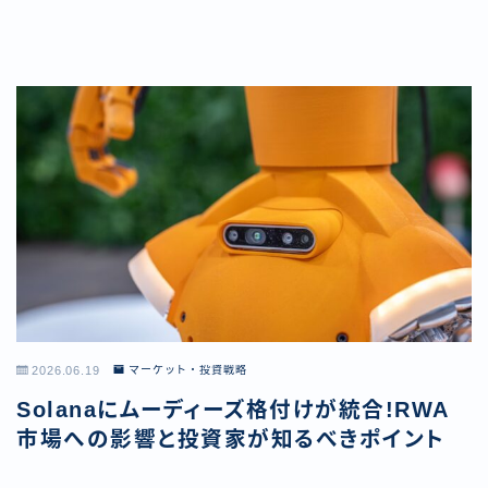
2026.06.19
マーケット・投資戦略
Solanaにムーディーズ格付けが統合!RWA
市場への影響と投資家が知るべきポイント