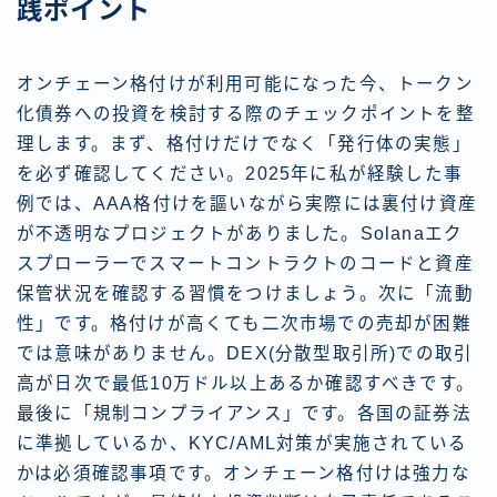
践ポイント
オンチェーン格付けが利用可能になった今、トークン
化債券への投資を検討する際のチェックポイントを整
理します。まず、格付けだけでなく「発行体の実態」
を必ず確認してください。2025年に私が経験した事
例では、AAA格付けを謳いながら実際には裏付け資産
が不透明なプロジェクトがありました。Solanaエク
スプローラーでスマートコントラクトのコードと資産
保管状況を確認する習慣をつけましょう。次に「流動
性」です。格付けが高くても二次市場での売却が困難
では意味がありません。DEX(分散型取引所)での取引
高が日次で最低10万ドル以上あるか確認すべきです。
最後に「規制コンプライアンス」です。各国の証券法
に準拠しているか、KYC/AML対策が実施されている
かは必須確認事項です。オンチェーン格付けは強力な