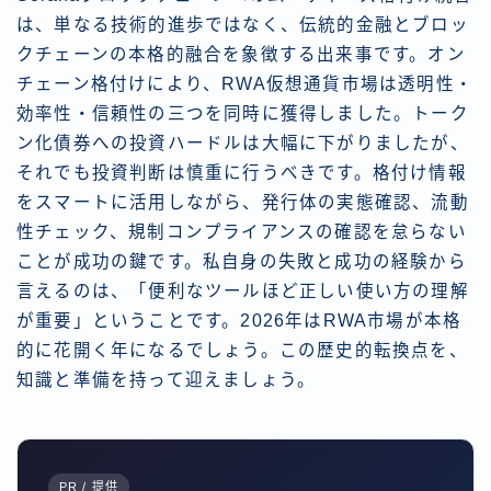
は、単なる技術的進歩ではなく、伝統的金融とブロッ
クチェーンの本格的融合を象徴する出来事です。オン
チェーン格付けにより、RWA仮想通貨市場は透明性・
効率性・信頼性の三つを同時に獲得しました。トーク
ン化債券への投資ハードルは大幅に下がりましたが、
それでも投資判断は慎重に行うべきです。格付け情報
をスマートに活用しながら、発行体の実態確認、流動
性チェック、規制コンプライアンスの確認を怠らない
ことが成功の鍵です。私自身の失敗と成功の経験から
言えるのは、「便利なツールほど正しい使い方の理解
が重要」ということです。2026年はRWA市場が本格
的に花開く年になるでしょう。この歴史的転換点を、
知識と準備を持って迎えましょう。
PR / 提供