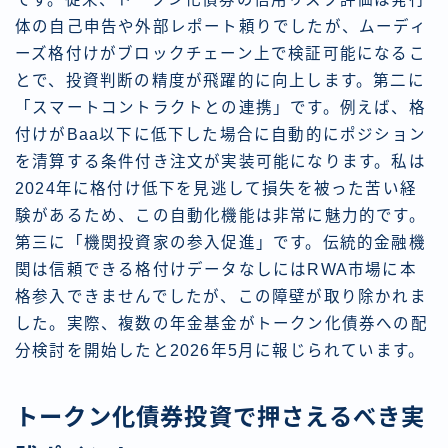
体の自己申告や外部レポート頼りでしたが、ムーディ
ーズ格付けがブロックチェーン上で検証可能になるこ
とで、投資判断の精度が飛躍的に向上します。第二に
「スマートコントラクトとの連携」です。例えば、格
付けがBaa以下に低下した場合に自動的にポジション
を清算する条件付き注文が実装可能になります。私は
2024年に格付け低下を見逃して損失を被った苦い経
験があるため、この自動化機能は非常に魅力的です。
第三に「機関投資家の参入促進」です。伝統的金融機
関は信頼できる格付けデータなしにはRWA市場に本
格参入できませんでしたが、この障壁が取り除かれま
した。実際、複数の年金基金がトークン化債券への配
分検討を開始したと2026年5月に報じられています。
トークン化債券投資で押さえるべき実